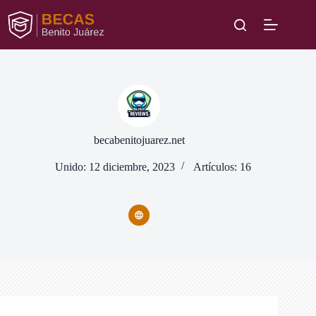
Saltar
al
contenido
becabenitojuarez.net
Unido: 12 diciembre, 2023
Artículos: 16