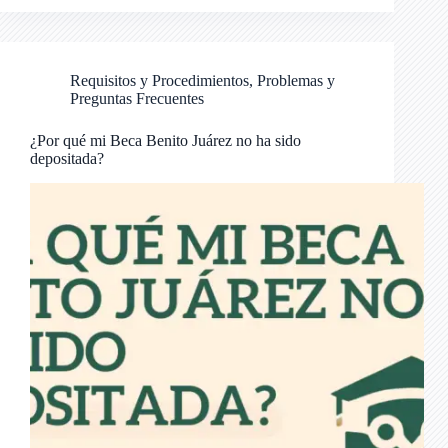
Requisitos y Procedimientos
,
Problemas y
Preguntas Frecuentes
¿Por qué mi Beca Benito Juárez no ha sido
depositada?