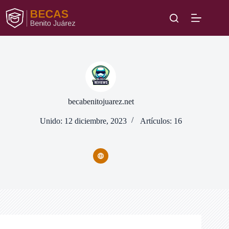
Saltar
al
contenido
becabenitojuarez.net
Unido: 12 diciembre, 2023
Artículos: 16