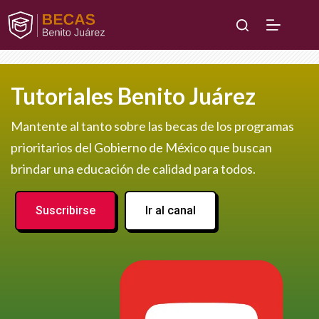
Saltar
al
contenido
Tutoriales Benito Juárez
Mantente al tanto sobre las becas de los programas
prioritarios del Gobierno de México que buscan
brindar una educación de calidad para todos.
Suscribirse
Ir al canal