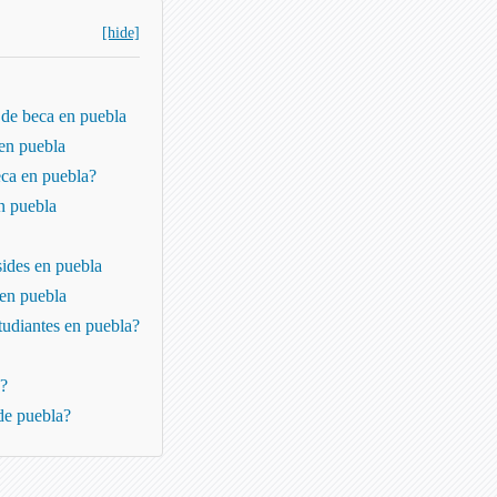
[hide]
s de beca en puebla
 en puebla
eca en puebla?
en puebla
esides en puebla
 en puebla
studiantes en puebla?
o?
de puebla?