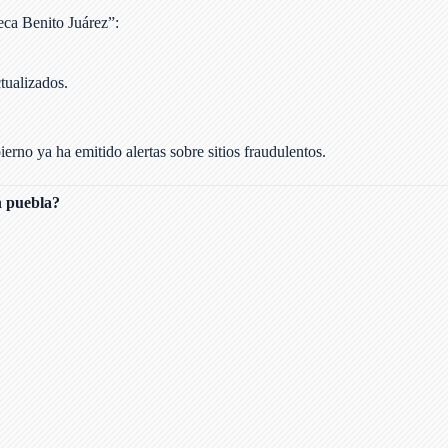
eca Benito Juárez”:
tualizados.
erno ya ha emitido alertas sobre sitios fraudulentos.
n puebla?