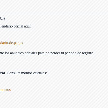
ebla
endario oficial aquí:
:
dario-de-pagos
nte los anuncios oficiales para no perder tu periodo de registro.
ral
. Consulta montos oficiales:
-montos