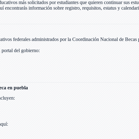
ucativos más solicitados por estudiantes que quieren continuar sus est
quí encontrarás información sobre registro, requisitos, estatus y calendar
ativos federales administrados por la Coordinación Nacional de Becas 
 portal del gobierno:
beca en puebla
ncluyen:
aquí: