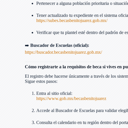
Pertenecer a alguna población prioritaria o situació
Tener actualizado tu expediente en el sistema ofici
https://subes.becasbenitojuarez.gob.mx/
Verificar que tu plantel esté dentro del padrón de e
➡️
Buscador de Escuelas (oficial):
https://buscador.becasbenitojuarez.gob.mx/
Cómo registrarte a la requisitos de beca si vives en p
El registro debe hacerse únicamente a través de los sistem
Sigue estos pasos:
Entra al sitio oficial:
https://www.gob.mx/becasbenitojuarez
Accede al Buscador de Escuelas para validar elegib
Consulta el calendario en tu región dentro del portal