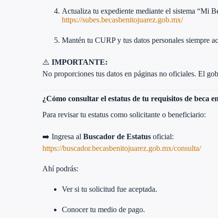
Actualiza tu expediente mediante el sistema “Mi B
https://subes.becasbenitojuarez.gob.mx/
Mantén tu CURP y tus datos personales siempre ac
⚠️
IMPORTANTE:
No proporciones tus datos en páginas no oficiales. El gobi
¿Cómo consultar el estatus de tu requisitos de beca e
Para revisar tu estatus como solicitante o beneficiario:
➡️ Ingresa al
Buscador de Estatus
oficial:
https://buscador.becasbenitojuarez.gob.mx/consulta/
Ahí podrás:
Ver si tu solicitud fue aceptada.
Conocer tu medio de pago.