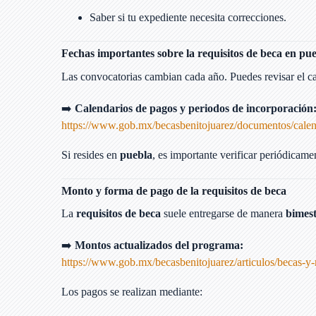
Saber si tu expediente necesita correcciones.
Fechas importantes sobre la requisitos de beca en pu
Las convocatorias cambian cada año. Puedes revisar el cal
➡️
Calendarios de pagos y periodos de incorporación
https://www.gob.mx/becasbenitojuarez/documentos/calen
Si resides en
puebla
, es importante verificar periódicame
Monto y forma de pago de la requisitos de beca
La
requisitos de beca
suele entregarse de manera
bimest
➡️
Montos actualizados del programa:
https://www.gob.mx/becasbenitojuarez/articulos/becas-y
Los pagos se realizan mediante: