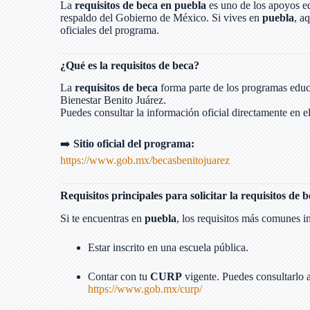
La
requisitos de beca en puebla
es uno de los apoyos ed
respaldo del Gobierno de México. Si vives en
puebla
, a
oficiales del programa.
¿Qué es la requisitos de beca?
La
requisitos de beca
forma parte de los programas educ
Bienestar Benito Juárez.
Puedes consultar la información oficial directamente en el
➡️
Sitio oficial del programa:
https://www.gob.mx/becasbenitojuarez
Requisitos principales para solicitar la requisitos de 
Si te encuentras en
puebla
, los requisitos más comunes i
Estar inscrito en una escuela pública.
Contar con tu
CURP
vigente. Puedes consultarlo 
https://www.gob.mx/curp/