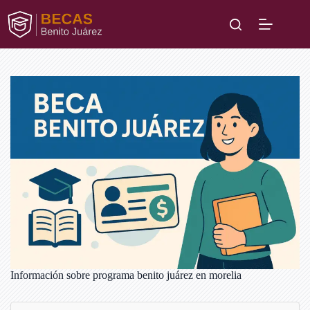
Saltar
al
contenido
Información sobre programa benito juárez en morelia