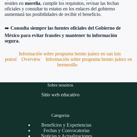
resides en
morelia
, cumplir los requisitos, revisar las fechas
oficiales y consultar tu estatus en los enlaces del gobierno
aumentará tus posibilidades de recibir el beneficio.
➡️
Consulta siempre las fuentes oficiales del Gobierno de
México para evitar fraudes y mantener tu información
segura.
Información sobre programa benito juárez en san luis
potosí
Overview
Información sobre programa benito juárez en
hermosillo
Sobre nosotros
Sitio web educativo
Categorías
Beneficios y Experiencias
Fechas y Convocatorias
Noticias y Actualizaciones