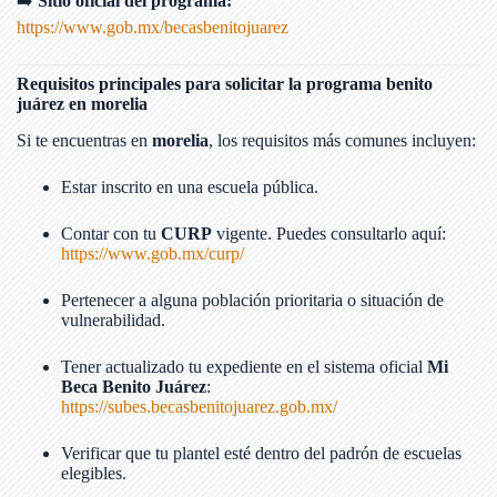
➡️
Sitio oficial del programa:
https://www.gob.mx/becasbenitojuarez
Requisitos principales para solicitar la programa benito
juárez en morelia
Si te encuentras en
morelia
, los requisitos más comunes incluyen:
Estar inscrito en una escuela pública.
Contar con tu
CURP
vigente. Puedes consultarlo aquí:
https://www.gob.mx/curp/
Pertenecer a alguna población prioritaria o situación de
vulnerabilidad.
Tener actualizado tu expediente en el sistema oficial
Mi
Beca Benito Juárez
:
https://subes.becasbenitojuarez.gob.mx/
Verificar que tu plantel esté dentro del padrón de escuelas
elegibles.