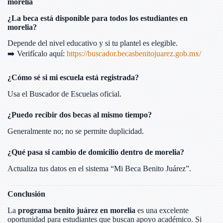
morelia
¿La beca está disponible para todos los estudiantes en
morelia?
Depende del nivel educativo y si tu plantel es elegible.
➡️ Verifícalo aquí:
https://buscador.becasbenitojuarez.gob.mx/
¿Cómo sé si mi escuela está registrada?
Usa el Buscador de Escuelas oficial.
¿Puedo recibir dos becas al mismo tiempo?
Generalmente no; no se permite duplicidad.
¿Qué pasa si cambio de domicilio dentro de morelia?
Actualiza tus datos en el sistema “Mi Beca Benito Juárez”.
Conclusión
La
programa benito juárez en morelia
es una excelente
oportunidad para estudiantes que buscan apoyo académico. Si