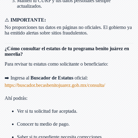
Mantén tu CURP y tus datos personales siempre
actualizados.
⚠️
IMPORTANTE:
No proporciones tus datos en páginas no oficiales. El gobierno ya
ha emitido alertas sobre sitios fraudulentos.
¿Cómo consultar el estatus de tu programa benito juárez en
morelia?
Para revisar tu estatus como solicitante o beneficiario:
➡️ Ingresa al
Buscador de Estatus
oficial:
https://buscador.becasbenitojuarez.gob.mx/consulta/
Ahí podrás:
Ver si tu solicitud fue aceptada.
Conocer tu medio de pago.
Saber si tu expediente necesita correcciones.