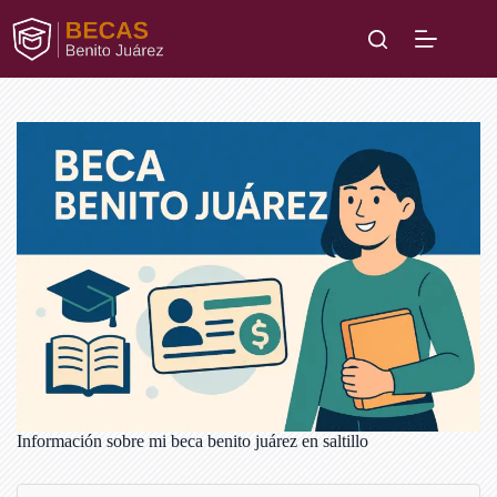
Saltar
al
contenido
Información sobre mi beca benito juárez en saltillo