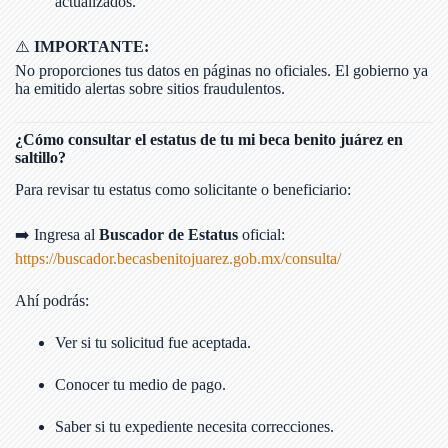
actualizados.
⚠️
IMPORTANTE:
No proporciones tus datos en páginas no oficiales. El gobierno ya
ha emitido alertas sobre sitios fraudulentos.
¿Cómo consultar el estatus de tu mi beca benito juárez en
saltillo?
Para revisar tu estatus como solicitante o beneficiario:
➡️ Ingresa al
Buscador de Estatus
oficial:
https://buscador.becasbenitojuarez.gob.mx/consulta/
Ahí podrás:
Ver si tu solicitud fue aceptada.
Conocer tu medio de pago.
Saber si tu expediente necesita correcciones.