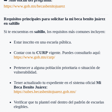
➡️
Sitio oficial del programa:
https://www.gob.mx/becasbenitojuarez
Requisitos principales para solicitar la mi beca benito juárez
en saltillo
Si te encuentras en
saltillo
, los requisitos más comunes incluyen:
Estar inscrito en una escuela pública.
Contar con tu
CURP
vigente. Puedes consultarlo aquí:
https://www.gob.mx/curp/
Pertenecer a alguna población prioritaria o situación de
vulnerabilidad.
Tener actualizado tu expediente en el sistema oficial
Mi
Beca Benito Juárez
:
https://subes.becasbenitojuarez.gob.mx/
Verificar que tu plantel esté dentro del padrón de escuelas
elegibles.