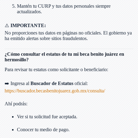
Mantén tu CURP y tus datos personales siempre
actualizados.
⚠️
IMPORTANTE:
No proporciones tus datos en páginas no oficiales. El gobierno ya
ha emitido alertas sobre sitios fraudulentos.
¿Cómo consultar el estatus de tu mi beca benito juárez en
hermosillo?
Para revisar tu estatus como solicitante o beneficiario:
➡️ Ingresa al
Buscador de Estatus
oficial:
https://buscador.becasbenitojuarez.gob.mx/consulta/
Ahí podrás:
Ver si tu solicitud fue aceptada.
Conocer tu medio de pago.