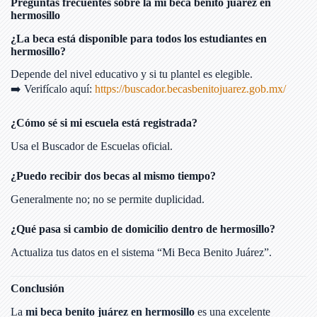
Preguntas frecuentes sobre la mi beca benito juárez en
hermosillo
¿La beca está disponible para todos los estudiantes en
hermosillo?
Depende del nivel educativo y si tu plantel es elegible.
➡️ Verifícalo aquí:
https://buscador.becasbenitojuarez.gob.mx/
¿Cómo sé si mi escuela está registrada?
Usa el Buscador de Escuelas oficial.
¿Puedo recibir dos becas al mismo tiempo?
Generalmente no; no se permite duplicidad.
¿Qué pasa si cambio de domicilio dentro de hermosillo?
Actualiza tus datos en el sistema “Mi Beca Benito Juárez”.
Conclusión
La
mi beca benito juárez en hermosillo
es una excelente