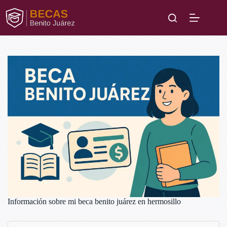
Saltar
al
contenido
Información sobre mi beca benito juárez en hermosillo