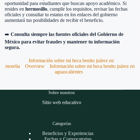
oportunidad para estudiantes que buscan apoyo académico. Si
resides en
hermosillo
, cumplir los requisitos, revisar las fechas
oficiales y consultar tu estatus en los enlaces del gobierno
aumentará tus posibilidades de recibir el beneficio.
➡️
Consulta siempre las fuentes oficiales del Gobierno de
México para evitar fraudes y mantener tu información
segura.
Información sobre mi beca benito juárez en
morelia
Overview
Información sobre mi beca benito juárez en
aguascalientes
Sobre nosotros
Sitio web educativo
Categorías
Beneficios y Experiencias
Fechas y Convocatorias