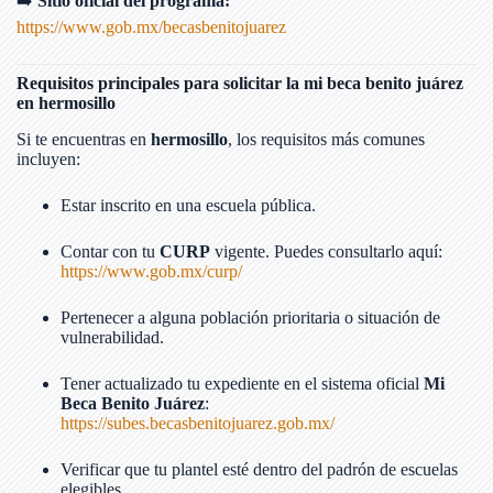
➡️
Sitio oficial del programa:
https://www.gob.mx/becasbenitojuarez
Requisitos principales para solicitar la mi beca benito juárez
en hermosillo
Si te encuentras en
hermosillo
, los requisitos más comunes
incluyen:
Estar inscrito en una escuela pública.
Contar con tu
CURP
vigente. Puedes consultarlo aquí:
https://www.gob.mx/curp/
Pertenecer a alguna población prioritaria o situación de
vulnerabilidad.
Tener actualizado tu expediente en el sistema oficial
Mi
Beca Benito Juárez
:
https://subes.becasbenitojuarez.gob.mx/
Verificar que tu plantel esté dentro del padrón de escuelas
elegibles.