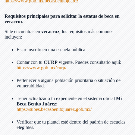
https://www.gob.mx/becasbenitojuarez
Requisitos principales para solicitar la estatus de beca en
veracruz
Si te encuentras en
veracruz
, los requisitos más comunes
incluyen:
Estar inscrito en una escuela pública.
Contar con tu
CURP
vigente. Puedes consultarlo aquí:
https://www.gob.mx/curp/
Pertenecer a alguna población prioritaria o situación de
vulnerabilidad.
Tener actualizado tu expediente en el sistema oficial
Mi
Beca Benito Juárez
:
https://subes.becasbenitojuarez.gob.mx/
Verificar que tu plantel esté dentro del padrón de escuelas
elegibles.