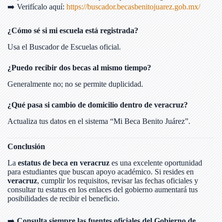
➡️ Verifícalo aquí:
https://buscador.becasbenitojuarez.gob.mx/
¿Cómo sé si mi escuela está registrada?
Usa el Buscador de Escuelas oficial.
¿Puedo recibir dos becas al mismo tiempo?
Generalmente no; no se permite duplicidad.
¿Qué pasa si cambio de domicilio dentro de veracruz?
Actualiza tus datos en el sistema “Mi Beca Benito Juárez”.
Conclusión
La
estatus de beca en veracruz
es una excelente oportunidad
para estudiantes que buscan apoyo académico. Si resides en
veracruz
, cumplir los requisitos, revisar las fechas oficiales y
consultar tu estatus en los enlaces del gobierno aumentará tus
posibilidades de recibir el beneficio.
➡️
Consulta siempre las fuentes oficiales del Gobierno de