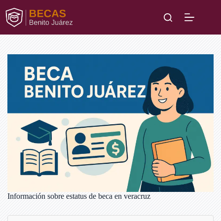
Saltar
al
contenido
Información sobre estatus de beca en veracruz