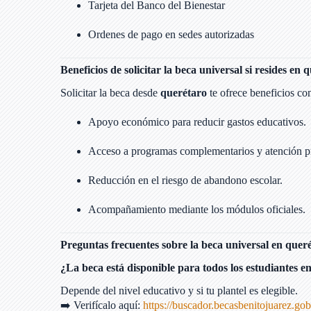
Tarjeta del Banco del Bienestar
Ordenes de pago en sedes autorizadas
Beneficios de solicitar la beca universal si resides en 
Solicitar la beca desde
querétaro
te ofrece beneficios co
Apoyo económico para reducir gastos educativos.
Acceso a programas complementarios y atención pri
Reducción en el riesgo de abandono escolar.
Acompañamiento mediante los módulos oficiales.
Preguntas frecuentes sobre la beca universal en quer
¿La beca está disponible para todos los estudiantes e
Depende del nivel educativo y si tu plantel es elegible.
➡️ Verifícalo aquí:
https://buscador.becasbenitojuarez.go