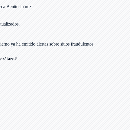
eca Benito Juárez”:
tualizados.
erno ya ha emitido alertas sobre sitios fraudulentos.
uerétaro?