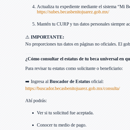
Actualiza tu expediente mediante el sistema “Mi B
https://subes.becasbenitojuarez.gob.mx/
Mantén tu CURP y tus datos personales siempre ac
⚠️
IMPORTANTE:
No proporciones tus datos en páginas no oficiales. El gobi
¿Cómo consultar el estatus de tu beca universal en q
Para revisar tu estatus como solicitante o beneficiario:
➡️ Ingresa al
Buscador de Estatus
oficial:
https://buscador.becasbenitojuarez.gob.mx/consulta/
Ahí podrás:
Ver si tu solicitud fue aceptada.
Conocer tu medio de pago.