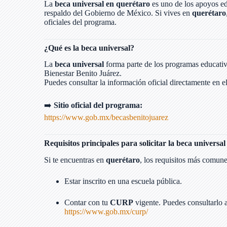
La
beca universal en querétaro
es uno de los apoyos ed
respaldo del Gobierno de México. Si vives en
querétaro
oficiales del programa.
¿Qué es la beca universal?
La
beca universal
forma parte de los programas educativ
Bienestar Benito Juárez.
Puedes consultar la información oficial directamente en el
➡️
Sitio oficial del programa:
https://www.gob.mx/becasbenitojuarez
Requisitos principales para solicitar la beca universa
Si te encuentras en
querétaro
, los requisitos más comune
Estar inscrito en una escuela pública.
Contar con tu
CURP
vigente. Puedes consultarlo 
https://www.gob.mx/curp/