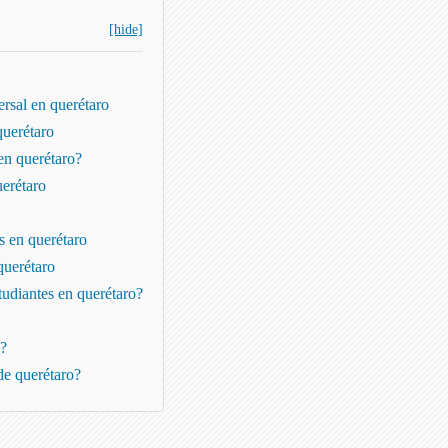
[hide]
ersal en querétaro
querétaro
en querétaro?
uerétaro
es en querétaro
querétaro
tudiantes en querétaro?
o?
de querétaro?