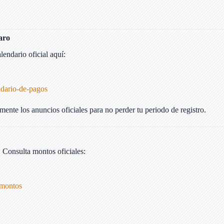
aro
endario oficial aquí:
:
dario-de-pagos
amente los anuncios oficiales para no perder tu periodo de registro.
. Consulta montos oficiales:
-montos