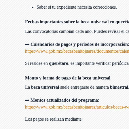
Saber si tu expediente necesita correcciones.
Fechas importantes sobre la beca universal en querét
Las convocatorias cambian cada año. Puedes revisar el cal
➡️
Calendarios de pagos y periodos de incorporación
https://www.gob.mx/becasbenitojuarez/documentos/calen
Si resides en
querétaro
, es importante verificar periódic
Monto y forma de pago de la beca universal
La
beca universal
suele entregarse de manera
bimestral
➡️
Montos actualizados del programa:
https://www.gob.mx/becasbenitojuarez/articulos/becas-y
Los pagos se realizan mediante: