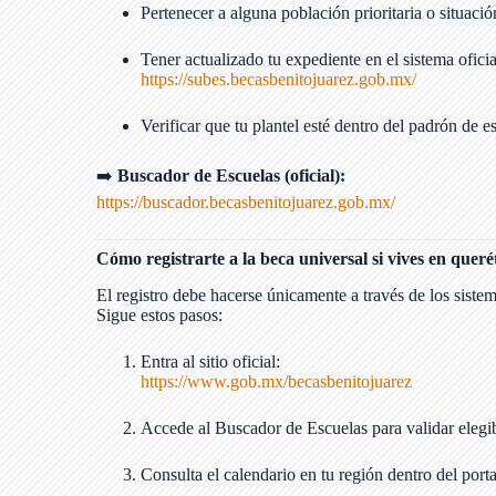
Pertenecer a alguna población prioritaria o situació
Tener actualizado tu expediente en el sistema ofici
https://subes.becasbenitojuarez.gob.mx/
Verificar que tu plantel esté dentro del padrón de e
➡️
Buscador de Escuelas (oficial):
https://buscador.becasbenitojuarez.gob.mx/
Cómo registrarte a la beca universal si vives en queré
El registro debe hacerse únicamente a través de los sistem
Sigue estos pasos:
Entra al sitio oficial:
https://www.gob.mx/becasbenitojuarez
Accede al Buscador de Escuelas para validar elegib
Consulta el calendario en tu región dentro del portal