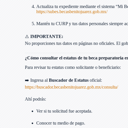
Actualiza tu expediente mediante el sistema “Mi B
https://subes.becasbenitojuarez.gob.mx/
Mantén tu CURP y tus datos personales siempre ac
⚠️
IMPORTANTE:
No proporciones tus datos en páginas no oficiales. El gobi
¿Cómo consultar el estatus de tu beca preparatoria en
Para revisar tu estatus como solicitante o beneficiario:
➡️ Ingresa al
Buscador de Estatus
oficial:
https://buscador.becasbenitojuarez.gob.mx/consulta/
Ahí podrás:
Ver si tu solicitud fue aceptada.
Conocer tu medio de pago.