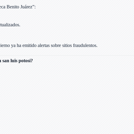
eca Benito Juárez”:
tualizados.
erno ya ha emitido alertas sobre sitios fraudulentos.
 san luis potosí?