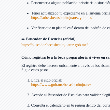
Pertenecer a alguna población prioritaria o situació
Tener actualizado tu expediente en el sistema ofici
https://subes.becasbenitojuarez.gob.mx/
Verificar que tu plantel esté dentro del padrón de e
➡️
Buscador de Escuelas (oficial):
https://buscador.becasbenitojuarez.gob.mx/
Cómo registrarte a la beca preparatoria si vives en san
El registro debe hacerse únicamente a través de los sistem
Sigue estos pasos:
Entra al sitio oficial:
https://www.gob.mx/becasbenitojuarez
Accede al Buscador de Escuelas para validar elegib
Consulta el calendario en tu región dentro del portal