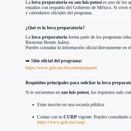
La
beca preparatoria en san luis potosí
es uno de los a
estudios con respaldo del Gobierno de México. Si vives 
y calendarios oficiales del programa.
¿Qué es la beca preparatoria?
La
beca preparatoria
forma parte de los programas educ
Bienestar Benito Juárez.
Puedes consultar la información oficial directamente en el
➡️
Sitio oficial del programa:
https://www.gob.mx/becasbenitojuarez
Requisitos principales para solicitar la beca preparato
Si te encuentras en
san luis potosí
, los requisitos más c
Estar inscrito en una escuela pública.
Contar con tu
CURP
vigente. Puedes consultarlo 
https://www.gob.mx/curp/