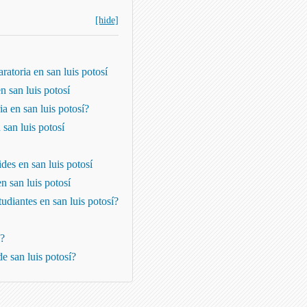
[hide]
aratoria en san luis potosí
n san luis potosí
a en san luis potosí?
 san luis potosí
ides en san luis potosí
n san luis potosí
tudiantes en san luis potosí?
o?
e san luis potosí?