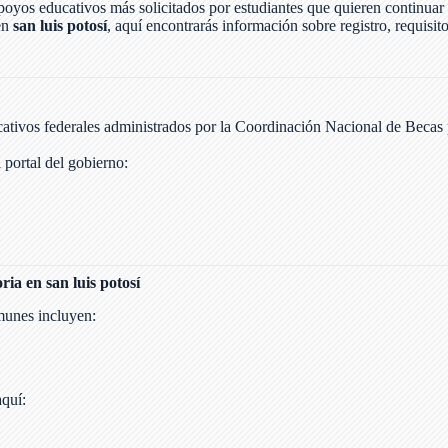
poyos educativos más solicitados por estudiantes que quieren continuar
en
san luis potosí
, aquí encontrarás información sobre registro, requisito
ativos federales administrados por la Coordinación Nacional de Becas 
 portal del gobierno:
ria en san luis potosí
omunes incluyen:
aquí: