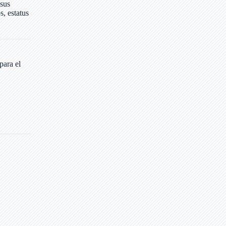
 sus
s, estatus
para el