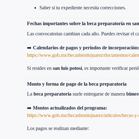
Saber si tu expediente necesita correcciones.
Fechas importantes sobre la beca preparatoria en san 
Las convocatorias cambian cada año. Puedes revisar el cal
➡️
Calendarios de pagos y periodos de incorporación
https://www.gob.mx/becasbenitojuarez/documentos/calen
Si resides en
san luis potosí
, es importante verificar peri
Monto y forma de pago de la beca preparatoria
La
beca preparatoria
suele entregarse de manera
bimes
➡️
Montos actualizados del programa:
https://www.gob.mx/becasbenitojuarez/articulos/becas-y
Los pagos se realizan mediante: