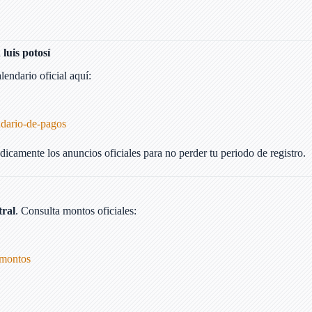
luis potosí
endario oficial aquí:
:
dario-de-pagos
ódicamente los anuncios oficiales para no perder tu periodo de registro.
tral
. Consulta montos oficiales:
-montos