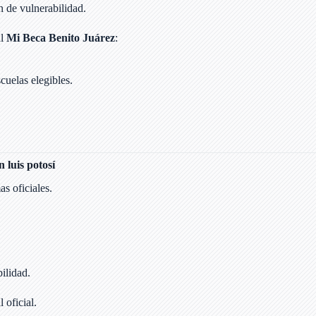
n de vulnerabilidad.
al
Mi Beca Benito Juárez
:
scuelas elegibles.
 luis potosí
as oficiales.
ilidad.
 oficial.